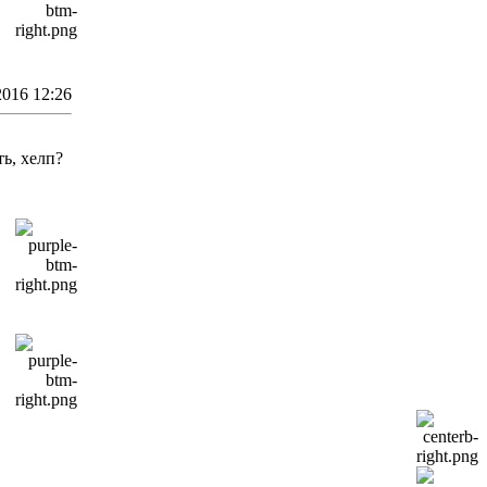
2016 12:26
ть, хелп?