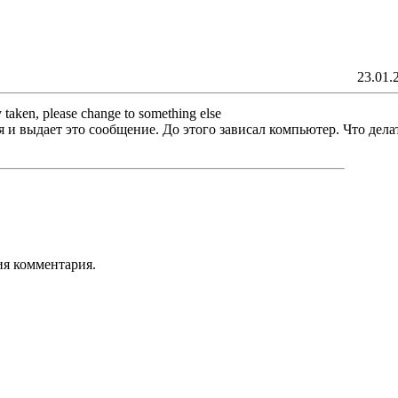
23.01.
 taken, please change to something else
я и выдает это сообщение. До этого зависал компьютер. Что дела
ия комментария.