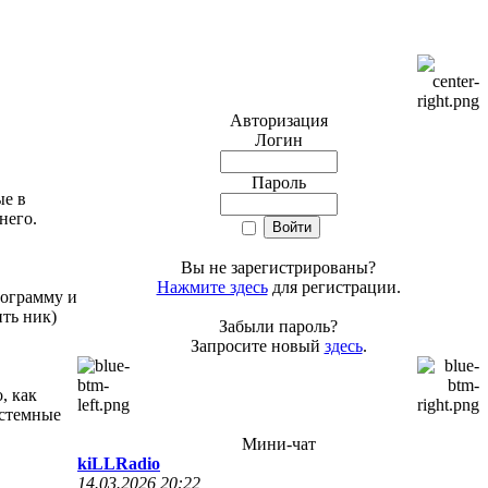
Авторизация
Логин
Пароль
ые в
него.
Вы не зарегистрированы?
Нажмите здесь
для регистрации.
рограмму и
ить ник)
Забыли пароль?
Запросите новый
здесь
.
, как
истемные
Мини-чат
kiLLRadio
14.03.2026 20:22