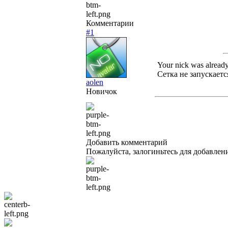
Комментарии
#1
Your nick was already
Сетка не запускаетс
aolen
Новичок
Добавить комментарий
Пожалуйста, залогиньтесь для добавлен