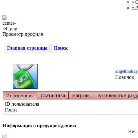
• 
• 
Просмотр профиля
Главная страница
Поиск
angelinaba
Новичок
Статистика
Награды
Активность в разд
Информация
ID пользователя
Гости
Информация о предупреждениях
Нет